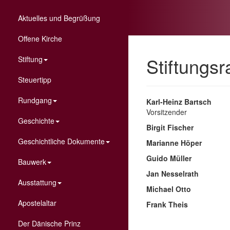
Aktuelles und Begrüßung
Offene Kirche
Stiftungsr
Stiftung
Steuertipp
Rundgang
Karl-Heinz Bartsch
Vorsitzender
Geschichte
Birgit Fischer
Geschichtliche Dokumente
Marianne Höper
Guido Müller
Bauwerk
Jan Nesselrath
Ausstattung
Michael Otto
Apostelaltar
Frank Theis
Der Dänische Prinz