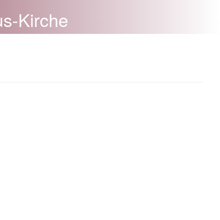
us-Kirche