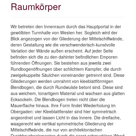
Raumkörper
Wir betreten den Innenraum durch das Hauptportal in der
gewölbten Turmhalle von Westen her. Sogleich wird der
Blick angezogen von der Gliederung der Mittelschiffwände,
deren Gestaltung wie die verschwenderisch-kunstvolle
Variation der Wände außen erscheint. Auf jeder Seite
befinden sich die zu den dahinter befindlichen Emporen
führenden Öffnungen. Sie bestehen aus jeweils zwei
Rundbogenöffnungen über schlichtem Kampfer, die durch
zweigekuppelte Säulchen voneinander getrennt sind. Diese
Gliederungen werden umrahmt von kleeblattförmigen
Blendbogen, die durch Rundwulste betont sind. Diese sind
aus weichem, tonartigem Material und wachsen aus glatten
Ecksockeln. Die Blendbogen treten nicht über die
Mauerflache hinaus. Ihre Form findet Wiederholung im
Obergaden: vier Kleeblattfenster sind hier symmetrisch
angeordnet und lassen Licht in das Innere. Die dreifache,
waagerecht wie vertikal symmetrische Gliederung der
Mittelschiffwände, die nur von architektonischen
Durchbruchselementen durch die sonst schmucklose Wand