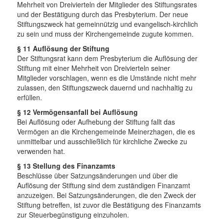
Mehrheit von Dreivierteln der Mitglieder des Stiftungsrates
und der Bestätigung durch das Presbyterium. Der neue
Stiftungszweck hat gemeinnützig und evangelisch-kirchlich
zu sein und muss der Kirchengemeinde zugute kommen.
§ 11 Auflösung der Stiftung
Der Stiftungsrat kann dem Presbyterium die Auflösung der
Stiftung mit einer Mehrheit von Dreivierteln seiner
Mitglieder vorschlagen, wenn es die Umstände nicht mehr
zulassen, den Stiftungszweck dauernd und nachhaltig zu
erfüllen.
§ 12 Vermögensanfall bei Auflösung
Bei Auflösung oder Aufhebung der Stiftung fallt das
Vermögen an die Kirchengemeinde Meinerzhagen, die es
unmittelbar und ausschließlich für kirchliche Zwecke zu
verwenden hat.
§ 13 Stellung des Finanzamts
Beschlüsse über Satzungsänderungen und über die
Auflösung der Stiftung sind dem zuständigen Finanzamt
anzuzeigen. Bei Satzungsänderungen, die den Zweck der
Stiftung betreffen, ist zuvor die Bestätigung des Finanzamts
zur Steuerbegünstigung einzuholen.