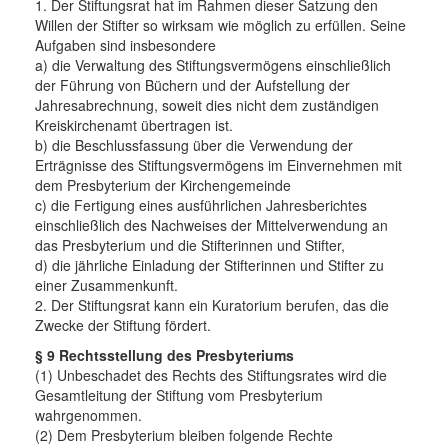
1. Der Stiftungsrat hat im Rahmen dieser Satzung den
Willen der Stifter so wirksam wie möglich zu erfüllen. Seine
Aufgaben sind insbesondere
a) die Verwaltung des Stiftungsvermögens einschließlich
der Führung von Büchern und der Aufstellung der
Jahresabrechnung, soweit dies nicht dem zuständigen
Kreiskirchenamt übertragen ist.
b) die Beschlussfassung über die Verwendung der
Erträgnisse des Stiftungsvermögens im Einvernehmen mit
dem Presbyterium der Kirchengemeinde
c) die Fertigung eines ausführlichen Jahresberichtes
einschließlich des Nachweises der Mittelverwendung an
das Presbyterium und die Stifterinnen und Stifter,
d) die jährliche Einladung der Stifterinnen und Stifter zu
einer Zusammenkunft.
2. Der Stiftungsrat kann ein Kuratorium berufen, das die
Zwecke der Stiftung fördert.
§ 9 Rechtsstellung des Presbyteriums
(1) Unbeschadet des Rechts des Stiftungsrates wird die
Gesamtleitung der Stiftung vom Presbyterium
wahrgenommen.
(2) Dem Presbyterium bleiben folgende Rechte