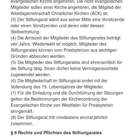
evangelischen Kirche angehören. Die nicht evangelischen
Mitglieder sollen einer Kirche angehören, die Mitglied der
Arbeitsgemeinschaft Christlicher Kirchen (ACK) ist.
(3) Der Stiftungsrat wählt aus seiner Mitte eine Vorsitzende
oder einen Vorsitzenden und deren oder dessen
Stellvertretung.
(4) Die Amtszeit der Mitglieder des Stiftungsrates beträgt
vier Jahre. Wiederwahl ist möglich. Mitglieder des
Stiftungsrates können vom Presbyterium aus wichtigen
Gründen abberufen werden.
(5) Die Mitglieder des Stiftungsrates sind ehrenamtlich für
die Stiftung tätig. Ihnen dürfen keine Vermögensvorteile
zugewendet werden.
(6) Die Mitgliedschaft im Stiftungsrat endet mit der
Vollendung des 75. Lebensjahres der Mitglieder.
(7) Für die Einladung und die Durchführung der Sitzungen
gelten die Bestimmungen der Kirchenordnung der
Evangelischen Kirche von Westfalen für Presbyterien
sinngemäß.
(8) Der Stiftungsrat tritt mindestens einmal jährlich
zusammen.
§ 8 Rechte und Pflichten des Stiftungsrates