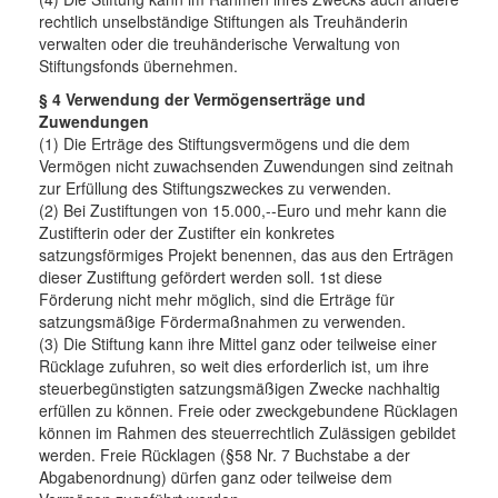
rechtlich unselbständige Stiftungen als Treuhänderin
verwalten oder die treuhänderische Verwaltung von
Stiftungsfonds übernehmen.
§ 4 Verwendung der Vermögenserträge und
Zuwendungen
(1) Die Erträge des Stiftungsvermögens und die dem
Vermögen nicht zuwachsenden Zuwendungen sind zeitnah
zur Erfüllung des Stiftungszweckes zu verwenden.
(2) Bei Zustiftungen von 15.000,--Euro und mehr kann die
Zustifterin oder der Zustifter ein konkretes
satzungsförmiges Projekt benennen, das aus den Erträgen
dieser Zustiftung gefördert werden soll. 1st diese
Förderung nicht mehr möglich, sind die Erträge für
satzungsmäßige Fördermaßnahmen zu verwenden.
(3) Die Stiftung kann ihre Mittel ganz oder teilweise einer
Rücklage zufuhren, so weit dies erforderlich ist, um ihre
steuerbegünstigten satzungsmäßigen Zwecke nachhaltig
erfüllen zu können. Freie oder zweckgebundene Rücklagen
können im Rahmen des steuerrechtlich Zulässigen gebildet
werden. Freie Rücklagen (§58 Nr. 7 Buchstabe a der
Abgabenordnung) dürfen ganz oder teilweise dem