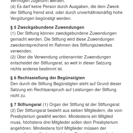
Vermögen zugeführt werden.
(4) Es darf keine Person durch Ausgaben, die dem Zweck
der Stiftung fremd sind, oder durch unverhältnismäßig hohe
Vergütungen begünstigt werden.
§ 5 Zweckgebundene Zuwendungen
(1) Der Stiftung können zweckgebundene Zuwendungen
gemacht werden. Die Stiftung wird diese Zuwendungen
zweckentsprechend im Rahmen des Stiftungszweckes
verwenden.
(2) Über die Verwendung unbenannter Zuwendungen
entscheidet der Stiftungsrat, so weit in dieser Satzung
nichts anderes bestimmt ist.
§ 6 Rechtsstellung der Begünstigten
Den durch die Stiftung Begünstigten steht auf Grund dieser
Satzung ein Rechtsanspruch auf Leistungen der Stiftung
nicht zu.
§ 7 Stiftungsrat
(1) Organ der Stiftung ist der Stiftungsrat.
(2) Der Stiftungsrat besteht aus sieben Mitgliedern, die vom
Presbyterium gewählt werden. Mindestens ein Mitglied
muss, höchstens drei Mitglieder sollen dem Presbyterium
angehören. Mindestens fünf Mitglieder müssen der