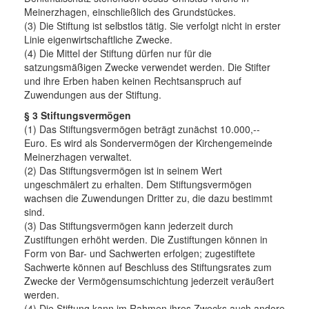
Meinerzhagen, einschließlich des Grundstückes.
(3) Die Stiftung ist selbstlos tätig. Sie verfolgt nicht in erster
Linie eigenwirtschaftliche Zwecke.
(4) Die Mittel der Stiftung dürfen nur für die
satzungsmäßigen Zwecke verwendet werden. Die Stifter
und ihre Erben haben keinen Rechtsanspruch auf
Zuwendungen aus der Stiftung.
§ 3 Stiftungsvermögen
(1) Das Stiftungsvermögen beträgt zunächst 10.000,--
Euro. Es wird als Sondervermögen der Kirchengemeinde
Meinerzhagen verwaltet.
(2) Das Stiftungsvermögen ist in seinem Wert
ungeschmälert zu erhalten. Dem Stiftungsvermögen
wachsen die Zuwendungen Dritter zu, die dazu bestimmt
sind.
(3) Das Stiftungsvermögen kann jederzeit durch
Zustiftungen erhöht werden. Die Zustiftungen können in
Form von Bar- und Sachwerten erfolgen; zugestiftete
Sachwerte können auf Beschluss des Stiftungsrates zum
Zwecke der Vermögensumschichtung jederzeit veräußert
werden.
(4) Die Stiftung kann im Rahmen ihres Zwecks auch andere