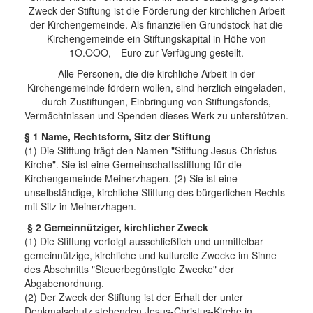
Zweck der Stiftung ist die Förderung der kirchlichen Arbeit
Links
der Kirchengemeinde. Als finanziellen Grundstock hat die
Kirchengemeinde ein Stiftungskapital in Höhe von
Wegweiser
1O.OOO,-- Euro zur Verfügung gestellt.
Alle Personen, die die kirchliche Arbeit in der
Feedback
Kirchengemeinde fördern wollen, sind herzlich eingeladen,
durch Zustiftungen, Einbringung von Stiftungsfonds,
Impressum
Vermächtnissen und Spenden dieses Werk zu unterstützen.
§ 1 Name, Rechtsform, Sitz der Stiftung
(1) Die Stiftung trägt den Namen "Stiftung Jesus-Christus-
Kirche". Sie ist eine Gemeinschaftsstiftung für die
Kirchengemeinde Meinerzhagen. (2) Sie ist eine
unselbständige, kirchliche Stiftung des bürgerlichen Rechts
mit Sitz in Meinerzhagen.
§ 2 Gemeinnütziger, kirchlicher Zweck
(1) Die Stiftung verfolgt ausschließlich und unmittelbar
gemeinnützige, kirchliche und kulturelle Zwecke im Sinne
des Abschnitts "Steuerbegünstigte Zwecke" der
Abgabenordnung.
(2) Der Zweck der Stiftung ist der Erhalt der unter
Denkmalschutz stehenden Jesus-Christus-Kirche in