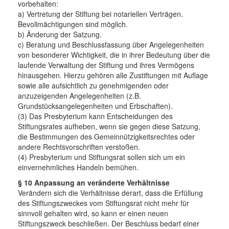
vorbehalten:
a) Vertretung der Stiftung bei notariellen Verträgen.
Bevollmächtigungen sind möglich.
b) Änderung der Satzung.
c) Beratung und Beschlussfassung über Angelegenheiten
von besonderer Wichtigkeit, die in ihrer Bedeutung über die
laufende Verwaltung der Stiftung und ihres Vermögens
hinausgehen. Hierzu gehören alle Zustiftungen mit Auflage
sowie alle aufsichtlich zu genehmigenden oder
anzuzeigenden Angelegenheiten (z.B.
Grundstücksangelegenheiten und Erbschaften).
(3) Das Presbyterium kann Entscheidungen des
Stiftungsrates aufheben, wenn sie gegen diese Satzung,
die Bestimmungen des Gemeinnützigkeitsrechtes oder
andere Rechtsvorschriften verstoßen.
(4) Presbyterium und Stiftungsrat sollen sich um ein
einvernehmliches Handeln bemühen.
§ 10 Anpassung an veränderte Verhältnisse
Verändern sich die Verhältnisse derart, dass die Erfüllung
des Stiftungszweckes vom Stiftungsrat nicht mehr für
sinnvoll gehalten wird, so kann er einen neuen
Stiftungszweck beschließen. Der Beschluss bedarf einer