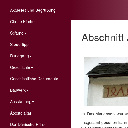
Aktuelles und Begrüßung
Offene Kirche
Abschnitt
Stiftung
Steuertipp
Rundgang
Geschichte
Geschichtliche Dokumente
Bauwerk
Ausstattung
Apostelaltar
m. Das Mauerwerk war an
Insgesamt gesehen kann 
Der Dänische Prinz