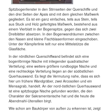
Spitzbogenfenster in den Stirnseiten der Querschiffe und
den drei Seiten der Apsis sind mit dem gleichen Maßwerk
gegliedert. Es ist ein ganz einfaches, teils aus Stein, teils
aus Stuck und Holz gefertigtes Maßwerk, bestehend aus
einem Vierblatt in der Bogenspitze, gegen das sich zwei
Dreiblätter absetzen. In den Bogenwandräumen zwischen
den Nasen sind kleine Fischblasenformen eingeschoben.
Unter der Kämpferlinie teilt nur eine Mittelstütze die
Glasfläche.
In der nördlichen Querschiffwand befindet sich eine
bogenförmige Nische mit inliegender quadratischer
Vertiefung; eine weitere größere rundbogige Nische und
eine rechteckige Vertiefung liegen an der südöstlichen
Querhauswand. Es liegt die Vermutung nahe, dass es sich
hier um frühere Wandgräber, zwei Arcosolien und ein
Mensagrab, handelt. An der nord-östlichen Querhauswand
ist eine spitzbogige Nische gefunden worden, die den
Charakter der Sakramentsnische hat und die heute die
Abendmahl-Utensilien birgt.
Wie schon am Baukörper von außen zu erkennen ist, zeigt