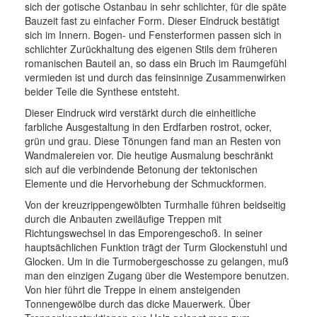
sich der gotische Ostanbau in sehr schlichter, für die späte
Bauzeit fast zu einfacher Form. Dieser Eindruck bestätigt
sich im Innern. Bogen- und Fensterformen passen sich in
schlichter Zurückhaltung des eigenen Stils dem früheren
romanischen Bauteil an, so dass ein Bruch im Raumgefühl
vermieden ist und durch das feinsinnige Zusammenwirken
beider Teile die Synthese entsteht.
Dieser Eindruck wird verstärkt durch die einheitliche
farbliche Ausgestaltung in den Erdfarben rostrot, ocker,
grün und grau. Diese Tönungen fand man an Resten von
Wandmalereien vor. Die heutige Ausmalung beschränkt
sich auf die verbindende Betonung der tektonischen
Elemente und die Hervorhebung der Schmuckformen.
Von der kreuzrippengewölbten Turmhalle führen beidseitig
durch die Anbauten zweiläufige Treppen mit
Richtungswechsel in das Emporengeschoß. In seiner
hauptsächlichen Funktion trägt der Turm Glockenstuhl und
Glocken. Um in die Turmobergeschosse zu gelangen, muß
man den einzigen Zugang über die Westempore benutzen.
Von hier führt die Treppe in einem ansteigenden
Tonnengewölbe durch das dicke Mauerwerk. Über