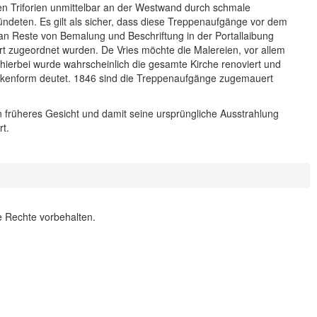
en Triforien unmittelbar an der Westwand durch schmale
deten. Es gilt als sicher, dass diese Treppenaufgänge vor dem
man Reste von Bemalung und Beschriftung in der Portallaibung
t zugeordnet wurden. De Vries möchte die Malereien, vor allem
 - hierbei wurde wahrscheinlich die gesamte Kirche renoviert und
nkenform deutet. 1846 sind die Treppenaufgänge zugemauert
früheres Gesicht und damit seine ursprüngliche Ausstrahlung
rt.
le Rechte vorbehalten.