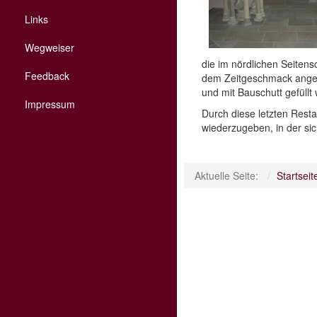
Links
Wegweiser
die im nördlichen Seitens
Feedback
dem Zeitgeschmack angepa
und mit Bauschutt gefüllt 
Impressum
Durch diese letzten Rest
wiederzugeben, in der sic
Aktuelle Seite:
Startseit